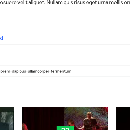
osuere velit aliquet. Nullam quis risus eget urna mollis or
d