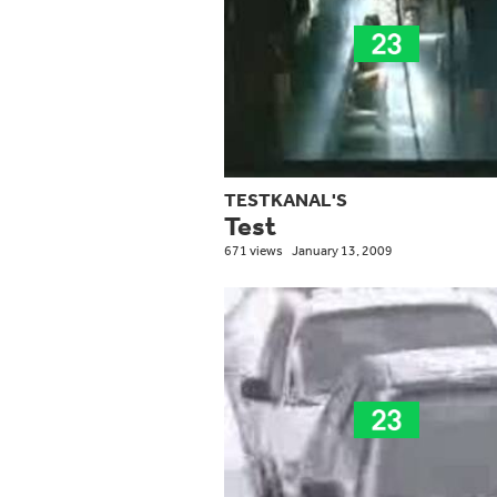
TESTKANAL'S
Test
671 views
January 13, 2009