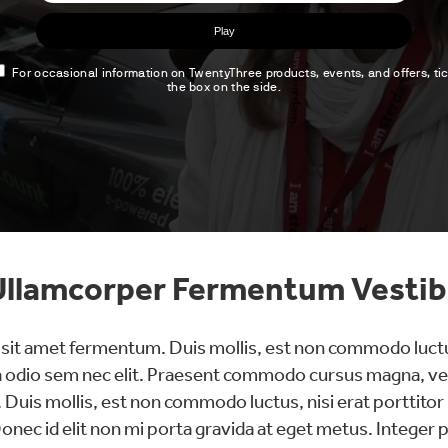
Ullamcorper Fermentum Vesti
sit amet fermentum. Duis mollis, est non commodo luctu
inia odio sem nec elit. Praesent commodo cursus magna, ve
 Duis mollis, est non commodo luctus, nisi erat porttitor l
 Donec id elit non mi porta gravida at eget metus. Integer