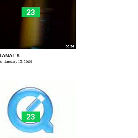
00:24
KANAL'S
s
January 13, 2009